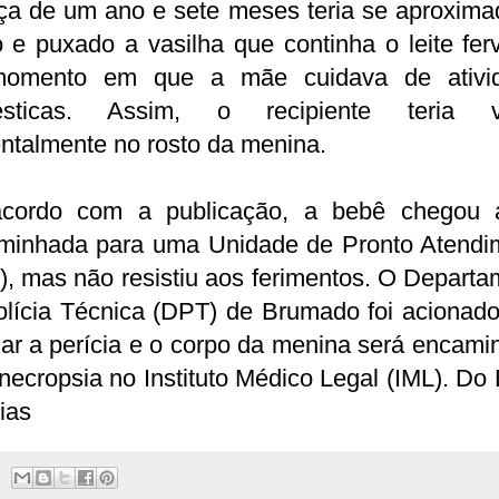
nça de um ano e sete meses teria se aproxima
 e puxado a vasilha que continha o leite fe
omento em que a mãe cuidava de ativi
sticas. Assim, o recipiente teria v
ntalmente no rosto da menina.
cordo com a publicação, a bebê chegou 
minhada para uma Unidade de Pronto Atendi
, mas não resistiu aos ferimentos. O Depart
olícia Técnica (DPT) de Brumado foi acionado
zar a perícia e o corpo da menina será encam
necropsia no Instituto Médico Legal (IML). Do
ias