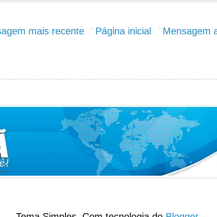
agem mais recente
Página inicial
Mensagem a
Tema Simples. Com tecnologia do
Blogger
.