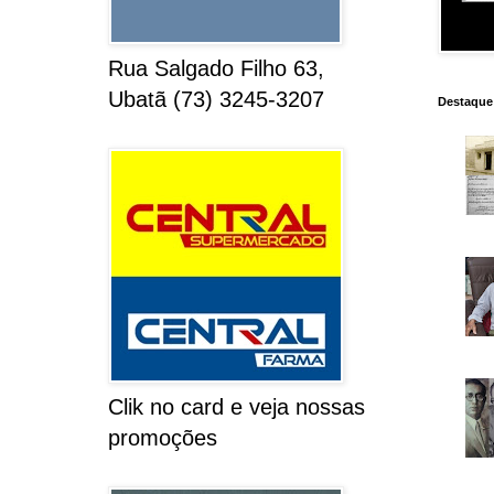
Rua Salgado Filho 63,
Ubatã (73) 3245-3207
Destaque
Clik no card e veja nossas
promoções