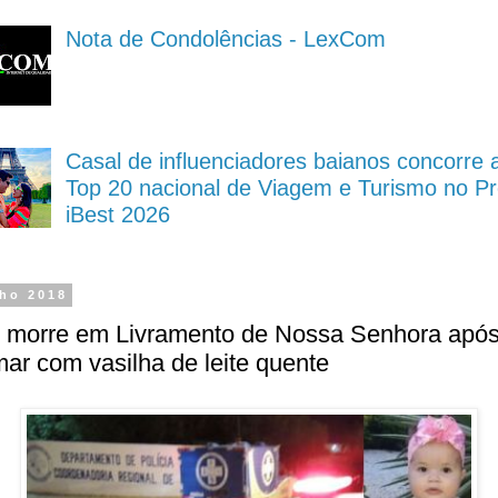
Nota de Condolências - LexCom
Casal de influenciadores baianos concorre 
Top 20 nacional de Viagem e Turismo no P
iBest 2026
lho 2018
 morre em Livramento de Nossa Senhora após
ar com vasilha de leite quente