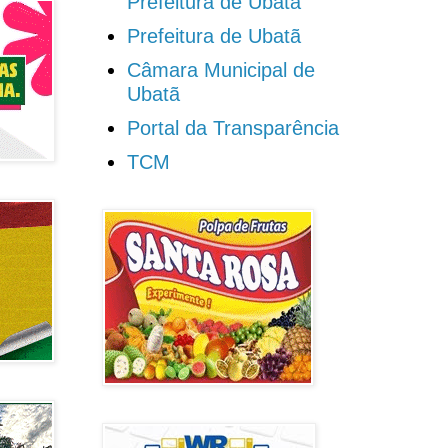
Prefeitura de Ubatã
Prefeitura de Ubatã
Câmara Municipal de
Ubatã
Portal da Transparência
TCM