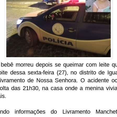
bebê morreu depois se queimar com leite qu
ite dessa sexta-feira (27), no distrito de Igu
ivramento de Nossa Senhora. O acidente oc
volta das 21h30, na casa onde a menina vivi
is.
ndo informações do Livramento Manche