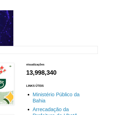
visualizações
13,998,340
LINKS ÚTEIS
Ministério Público da
Bahia
Arrecadação da