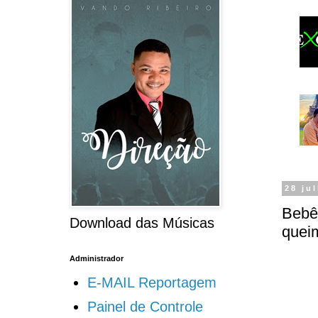
28 ju
Bebê
Download das Músicas
queim
Administrador
E-MAIL Reportagem
Painel de Controle