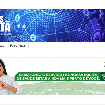
icas
Fotos Atuais