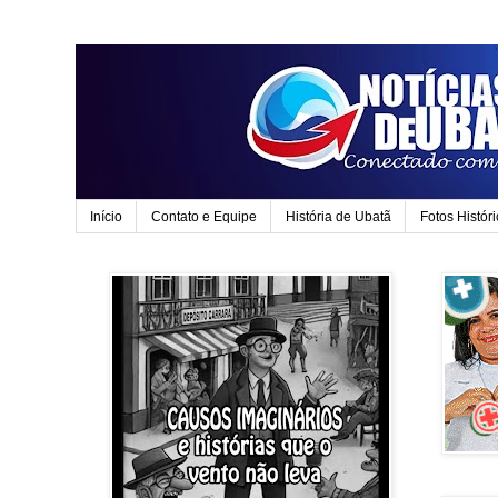
Início
Contato e Equipe
História de Ubatã
Fotos Histór