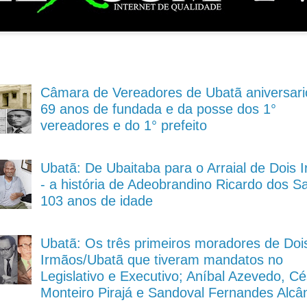
Câmara de Vereadores de Ubatã aniversari
69 anos de fundada e da posse dos 1°
vereadores e do 1° prefeito
Ubatã: De Ubaitaba para o Arraial de Dois 
- a história de Adeobrandino Ricardo dos S
103 anos de idade
Ubatã: Os três primeiros moradores de Doi
Irmãos/Ubatã que tiveram mandatos no
Legislativo e Executivo; Aníbal Azevedo, Cé
Monteiro Pirajá e Sandoval Fernandes Alcâ