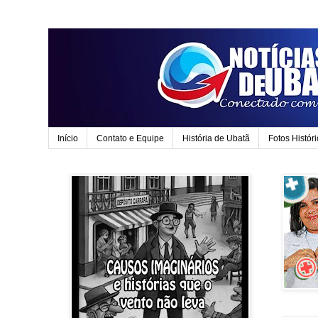
Início
Contato e Equipe
História de Ubatã
Fotos Histór