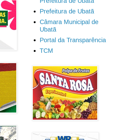
Prefeitura de Ubatã
Prefeitura de Ubatã
Câmara Municipal de
Ubatã
Portal da Transparência
TCM