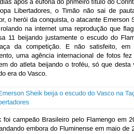
dias após a euforia do primeiro título do Corin
opa Libertadores, o Timão não sai de paut
r, o herói da conquista, o atacante Emerson 
 rolando na internet uma reprodução que flag
sa 11 beijando justamente o escudo do Fla
aça da competição. E não satisfeito, em 
nto, uma agência internacional de fotos fez 
m do atleta beijando o troféu, só que desta
do era do Vasco.
k foi campeão Brasileiro pelo Flamengo em 2
mandando embora do Fluminense em maio de 2