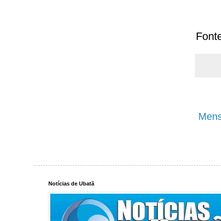
Fonte
Mens
Notícias de Ubatã