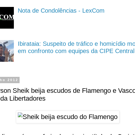
Nota de Condolências - LexCom
Ibirataia: Suspeito de tráfico e homicídio m
em confronto com equipes da CIPE Central
lho 2012
son Sheik beija escudos de Flamengo e Vasc
da Libertadores