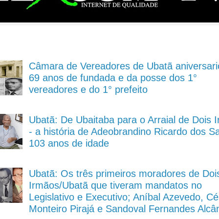
Câmara de Vereadores de Ubatã aniversari
69 anos de fundada e da posse dos 1°
vereadores e do 1° prefeito
Ubatã: De Ubaitaba para o Arraial de Dois 
- a história de Adeobrandino Ricardo dos S
103 anos de idade
Ubatã: Os três primeiros moradores de Doi
Irmãos/Ubatã que tiveram mandatos no
Legislativo e Executivo; Aníbal Azevedo, Cé
Monteiro Pirajá e Sandoval Fernandes Alcâ