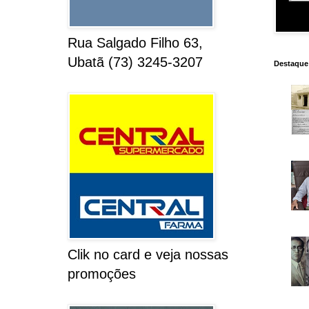
Rua Salgado Filho 63,
Ubatã (73) 3245-3207
Destaque
Clik no card e veja nossas
promoções