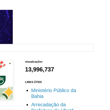
visualizações
13,996,737
LINKS ÚTEIS
Ministério Público da
Bahia
Arrecadação da