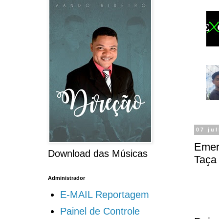
07 ju
Emer
Download das Músicas
Taça 
Administrador
E-MAIL Reportagem
Painel de Controle