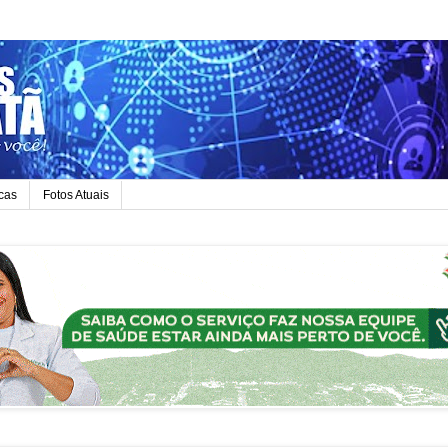
icas
Fotos Atuais