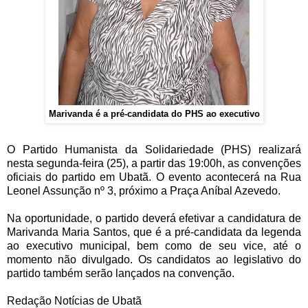
Marivanda é a pré-candidata do PHS ao executivo
O Partido Humanista da Solidariedade (PHS) realizará
nesta segunda-feira (25), a partir das 19:00h, as convenções
oficiais do partido em Ubatã. O evento acontecerá na Rua
Leonel Assunção nº 3, próximo a Praça Aníbal Azevedo.
Na oportunidade, o partido deverá efetivar a candidatura de
Marivanda Maria Santos, que é a pré-candidata da legenda
ao executivo municipal, bem como de seu vice, até o
momento não divulgado. Os candidatos ao legislativo do
partido também serão lançados na convenção.
Redação Notícias de Ubatã