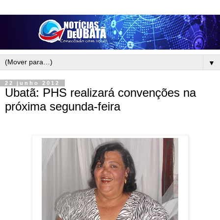
▼
22 junho 2012
Ubatã: PHS realizará convenções na
próxima segunda-feira