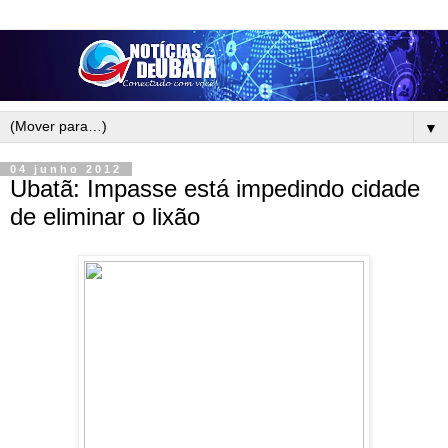
▼
04 junho 2012
Ubatã: Impasse está impedindo cidade
de eliminar o lixão