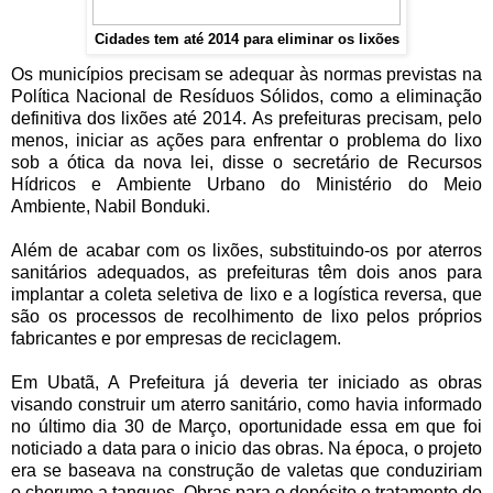
Cidades tem até 2014 para eliminar os lixões
Os municípios precisam se adequar às normas previstas na
Política Nacional de Resíduos Sólidos, como a eliminação
definitiva dos lixões até 2014. As prefeituras precisam, pelo
menos, iniciar as ações para enfrentar o problema do lixo
sob a ótica da nova lei, disse o secretário de Recursos
Hídricos e Ambiente Urbano do Ministério do Meio
Ambiente, Nabil Bonduki.
Além de acabar com os lixões, substituindo-os por aterros
sanitários adequados, as prefeituras têm dois anos para
implantar a coleta seletiva de lixo e a logística reversa, que
são os processos de recolhimento de lixo pelos próprios
fabricantes e por empresas de reciclagem.
Em Ubatã, A Prefeitura já deveria ter iniciado as obras
visando construir um aterro sanitário, como havia informado
no último dia 30 de Março, oportunidade essa em que foi
noticiado a data para o inicio das obras. Na época, o projeto
era se baseava na construção de valetas que conduziriam
o chorume a tanques. Obras para o depósito e tratamento do