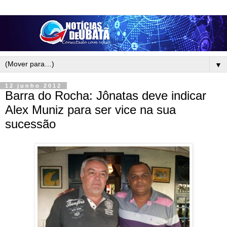
▼
12 junho 2012
Barra do Rocha: Jônatas deve indicar
Alex Muniz para ser vice na sua
sucessão